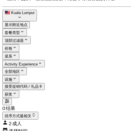
Kuala Lumpur
显示附近地点
套餐类型
顶部过滤器
价格
菜系
Activity Experience
全部地区
设施
接受促销代码 / 礼品卡
获奖
0 结果
排序方式
最相关
2 成人
选择时间