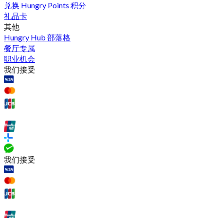
兑换 Hungry Points 积分
礼品卡
其他
Hungry Hub 部落格
餐厅专属
职业机会
我们接受
我们接受