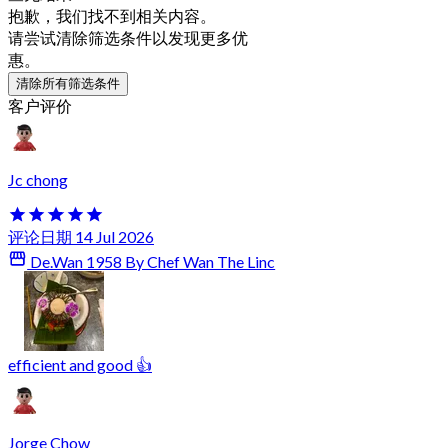
抱歉，我们找不到相关内容。
请尝试清除筛选条件以发现更多优
惠。
清除所有筛选条件
客户评价
Jc chong
评论日期 14 Jul 2026
De.Wan 1958 By Chef Wan The Linc
efficient and good 👍
Jorge Chow