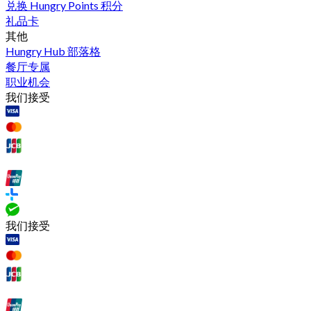
兑换 Hungry Points 积分
礼品卡
其他
Hungry Hub 部落格
餐厅专属
职业机会
我们接受
我们接受