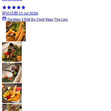
评论日期 11 Jul 2026
De.Wan 1958 By Chef Wan The Linc