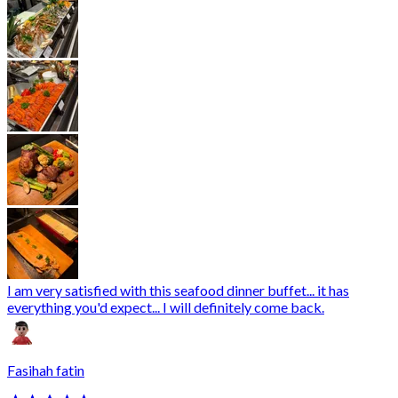
I am very satisfied with this seafood dinner buffet... it has
everything you'd expect... I will definitely come back.
Fasihah fatin