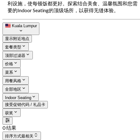
利设施，使每顿饭都更好。探索结合美食、温馨氛围和您需
要的Indoor Seating的顶级场所，以获得无缝体验。
Kuala Lumpur
显示附近地点
套餐类型
顶部过滤器
价格
菜系
用餐风格
全部地区
Indoor Seating
接受促销代码 / 礼品卡
获奖
0 结果
排序方式
最相关