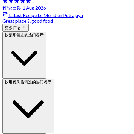
评论日期 1 Aug 2026
Latest Recipe Le Meridien Putrajaya
Great place & good food
更多评论
按菜系筛选的热门餐厅
按用餐风格筛选的热门餐厅