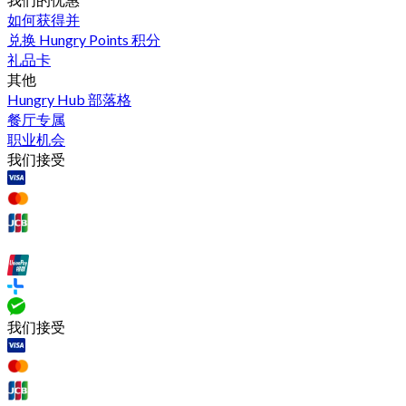
如何获得并
兑换 Hungry Points 积分
礼品卡
其他
Hungry Hub 部落格
餐厅专属
职业机会
我们接受
我们接受