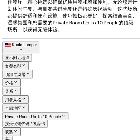
佳餐厅，精心挑选以确保优质用餐和增加便利。无论您是计
划休闲午餐、与朋友共进晚餐还是特殊庆祝活动，这些场所
都提供舒适和便利设施，使每顿饭都更好。探索结合美食、
温馨氛围和您需要的Private Room Up To 10 People的顶级
场所，以获得无缝体验。
Kuala Lumpur
显示附近地点
套餐类型
顶部过滤器
价格
菜系
用餐风格
全部地区
Private Room Up To 10 People
接受促销代码 / 礼品卡
获奖