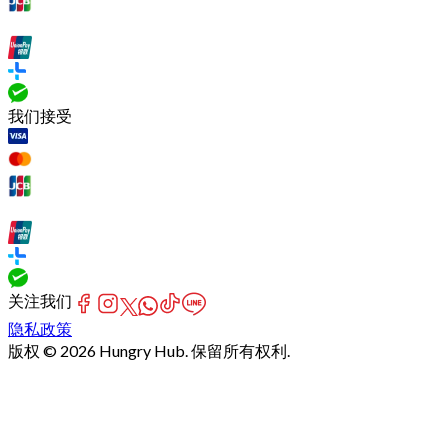
我们接受
关注我们
隐私政策
版权 © 2026 Hungry Hub. 保留所有权利.
[Network]
Failed
to
fetch