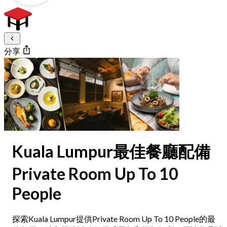
分享
Kuala Lumpur最佳餐廳配備
Private Room Up To 10
People
探索Kuala Lumpur提供Private Room Up To 10 People的最