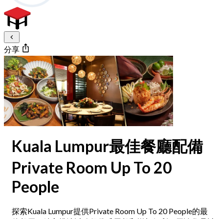
分享
Kuala Lumpur最佳餐廳配備
Private Room Up To 20
People
探索Kuala Lumpur提供Private Room Up To 20 People的最