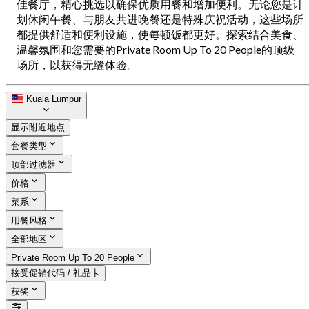
佳餐厅，精心挑选以确保优质用餐和增加便利。无论您是计
划休闲午餐、与朋友共进晚餐还是特殊庆祝活动，这些场所
都提供舒适和便利设施，使每顿饭都更好。探索结合美食、
温馨氛围和您需要的Private Room Up To 20 People的顶级
场所，以获得无缝体验。
Kuala Lumpur
显示附近地点
套餐类型
顶部过滤器
价格
菜系
用餐风格
全部地区
Private Room Up To 20 People
接受促销代码 / 礼品卡
获奖