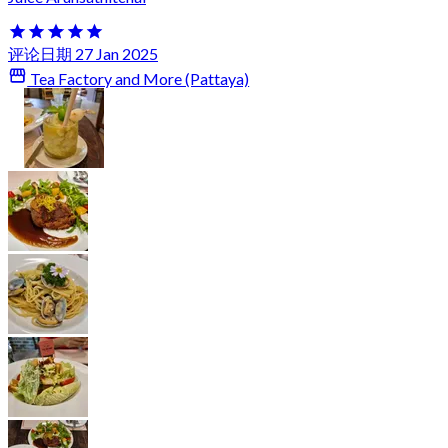
评论日期 27 Jan 2025
Tea Factory and More (Pattaya)