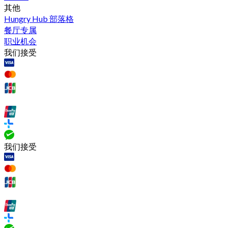
其他
Hungry Hub 部落格
餐厅专属
职业机会
我们接受
我们接受