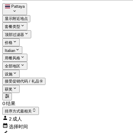
Pattaya
显示附近地点
套餐类型
顶部过滤器
价格
Italian
用餐风格
全部地区
设施
接受促销代码 / 礼品卡
获奖
0 结果
排序方式
最相关
2 成人
选择时间