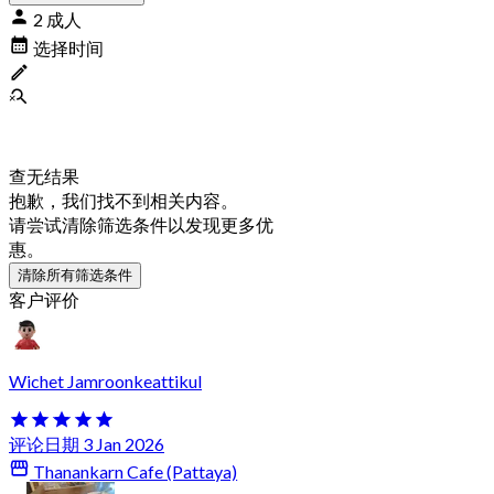
2 成人
选择时间
查无结果
抱歉，我们找不到相关内容。
请尝试清除筛选条件以发现更多优
惠。
清除所有筛选条件
客户评价
Wichet Jamroonkeattikul
评论日期 3 Jan 2026
Thanankarn Cafe (Pattaya)