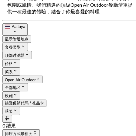
氛圍或風情。我們精選的頂級Open Air Outdoor餐廳清單提
供一種最佳的體驗，結合了你最喜愛的料理
Pattaya
显示附近地点
套餐类型
顶部过滤器
价格
菜系
Open Air Outdoor
全部地区
设施
接受促销代码 / 礼品卡
获奖
0 结果
排序方式
最相关