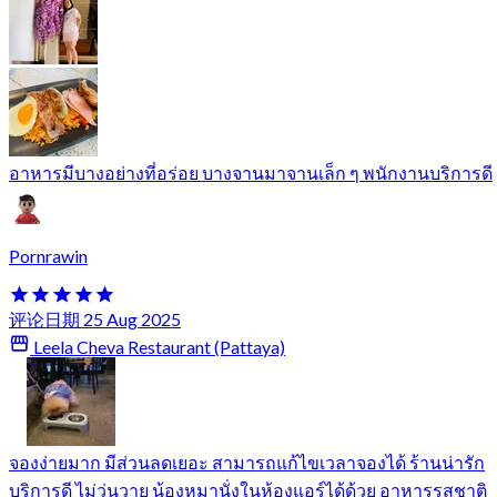
อาหารมีบางอย่างที่อร่อย บางจานมาจานเล็ก ๆ พนักงานบริการดี
Pornrawin
评论日期 25 Aug 2025
Leela Cheva Restaurant (Pattaya)
จองง่ายมาก มีส่วนลดเยอะ สามารถแก้ไขเวลาจองได้ ร้านน่ารัก
บริการดี ไม่วุ่นวาย น้องหมานั่งในห้องแอร์ได้ด้วย อาหารรสชาติ