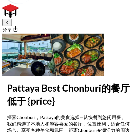
分享
Pattaya Best Chonburi的餐厅
低于 {price}
探索Chonburi，Pattaya的美食选择—从快餐到悠闲用餐。
我们精选了本地人和游客喜爱的餐厅，位置便利，适合任何
场合。享受各种美食和氛围，距离Chonburi充满活力的周边