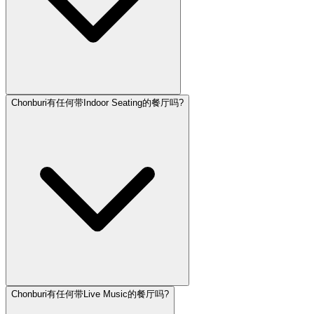
Chonburi有任何带Indoor Seating的餐厅吗?
Chonburi有任何带Live Music的餐厅吗?