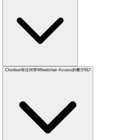
Chonburi有任何带Wheelchair Access的餐厅吗?