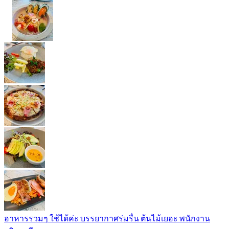
อาหารรวมๆ ใช้ได้ค่ะ บรรยากาศร่มรื่น ต้นไม้เยอะ พนักงาน