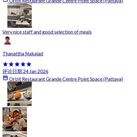
Orbit Restaurant Grande Centre Point Space (Pattaya)
Very nice staff and good selection of meals
Thanattha Nakajad
评论日期 24 Jan 2026
Orbit Restaurant Grande Centre Point Space (Pattaya)