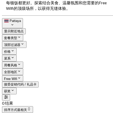
每顿饭都更好。探索结合美食、温馨氛围和您需要的Free
Wifi的顶级场所，以获得无缝体验。
Pattaya
显示附近地点
套餐类型
顶部过滤器
价格
菜系
用餐风格
全部地区
Free Wifi
接受促销代码 / 礼品卡
获奖
0 结果
排序方式
最相关