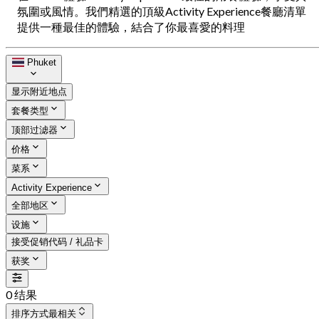
氛圍或風情。我們精選的頂級Activity Experience餐廳清單
提供一種最佳的體驗，結合了你最喜愛的料理
Phuket
显示附近地点
套餐类型
顶部过滤器
价格
菜系
Activity Experience
全部地区
设施
接受促销代码 / 礼品卡
获奖
0 结果
排序方式
最相关