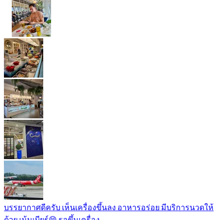
บรรยากาศดีครับ เห็นเครื่องขึ้นลง อาหารอร่อย มีบริการนวดให้
ด้วย เน้นเบียร์😄 รอขึ้นเครื่อง