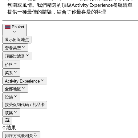
氛圍或風情。我們精選的頂級Activity Experience餐廳清單
提供一種最佳的體驗，結合了你最喜愛的料理
Phuket
显示附近地点
套餐类型
顶部过滤器
价格
菜系
Activity Experience
全部地区
设施
接受促销代码 / 礼品卡
获奖
0 结果
排序方式
最相关