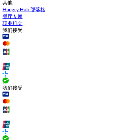
其他
Hungry Hub 部落格
餐厅专属
职业机会
我们接受
我们接受