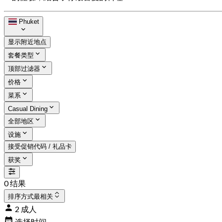
Phuket
显示附近地点
套餐类型
顶部过滤器
价格
菜系
Casual Dining
全部地区
设施
接受促销代码 / 礼品卡
获奖
0 结果
排序方式
最相关
2 成人
选择时间