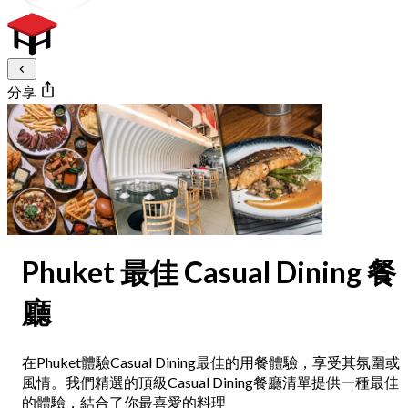
分享
Phuket 最佳 Casual Dining 餐
廳
在Phuket體驗Casual Dining最佳的用餐體驗，享受其氛圍或
風情。我們精選的頂級Casual Dining餐廳清單提供一種最佳
的體驗，結合了你最喜愛的料理