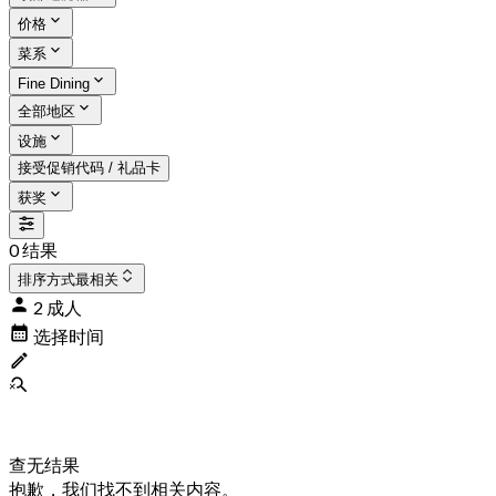
价格
菜系
Fine Dining
全部地区
设施
接受促销代码 / 礼品卡
获奖
0 结果
排序方式
最相关
2 成人
选择时间
查无结果
抱歉，我们找不到相关内容。