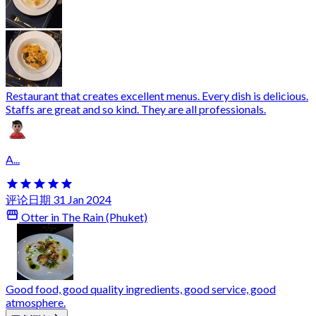
Restaurant that creates excellent menus. Every dish is delicious.
Staffs are great and so kind. They are all professionals.
A...
评论日期 31 Jan 2024
Otter in The Rain (Phuket)
Good food, good quality ingredients, good service, good
atmosphere.