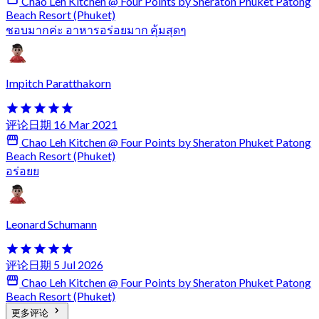
Chao Leh Kitchen @ Four Points by Sheraton Phuket Patong
Beach Resort (Phuket)
ชอบมากค่ะ อาหารอร่อยมาก คุ้มสุดๆ
Impitch Paratthakorn
评论日期 16 Mar 2021
Chao Leh Kitchen @ Four Points by Sheraton Phuket Patong
Beach Resort (Phuket)
อร่อยย
Leonard Schumann
评论日期 5 Jul 2026
Chao Leh Kitchen @ Four Points by Sheraton Phuket Patong
Beach Resort (Phuket)
更多评论