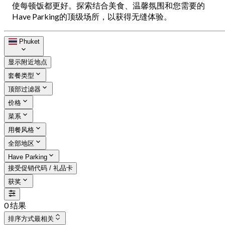
使每顿饭都更好。探索结合美食、温馨氛围和您需要的
Have Parking的顶级场所，以获得无缝体验。
Phuket
显示附近地点
套餐类型
顶部过滤器
价格
菜系
用餐风格
全部地区
Have Parking
接受促销代码 / 礼品卡
获奖
0 结果
排序方式
最相关