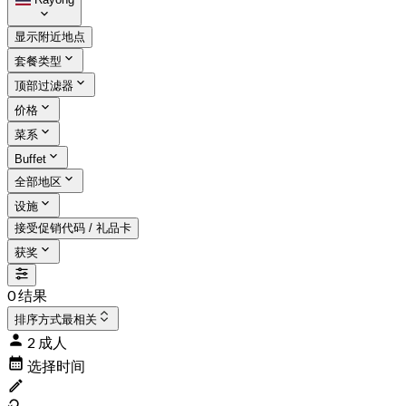
显示附近地点
套餐类型
顶部过滤器
价格
菜系
Buffet
全部地区
设施
接受促销代码 / 礼品卡
获奖
0 结果
排序方式
最相关
2 成人
选择时间