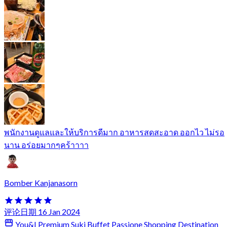
พนักงานดูแลและให้บริการดีมาก อาหารสดสะอาด ออกไว ไม่รอ
นาน อร่อยมากๆคร้าาาา
Bomber Kanjanasorn
评论日期 16 Jan 2024
You&I Premium Suki Buffet Passione Shopping Destination