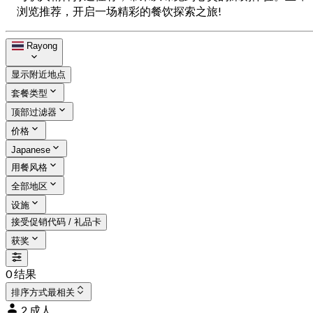
浏览推荐，开启一场精彩的餐饮探索之旅!
Rayong
显示附近地点
套餐类型
顶部过滤器
价格
Japanese
用餐风格
全部地区
设施
接受促销代码 / 礼品卡
获奖
0 结果
排序方式
最相关
2 成人