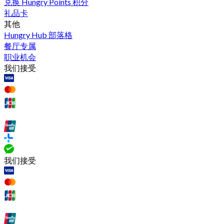
兑换 Hungry Points 积分
礼品卡
其他
Hungry Hub 部落格
餐厅专属
职业机会
我们接受
我们接受