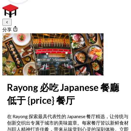
分享
Rayong 必吃 Japanese 餐廳
低于 {price} 餐厅
在 Rayong 探索最具代表性的 Japanese 餐厅精选，让传统与
创新交织出专属于城市的美味篇章。每家餐厅皆以新鲜食材
与职人精神打造佳肴，带来从味觉到心灵的深刻体验。立即