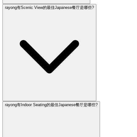
rayong有Scenic View的最佳Japanese餐厅是哪些?
rayong有Indoor Seating的最佳Japanese餐厅是哪些?