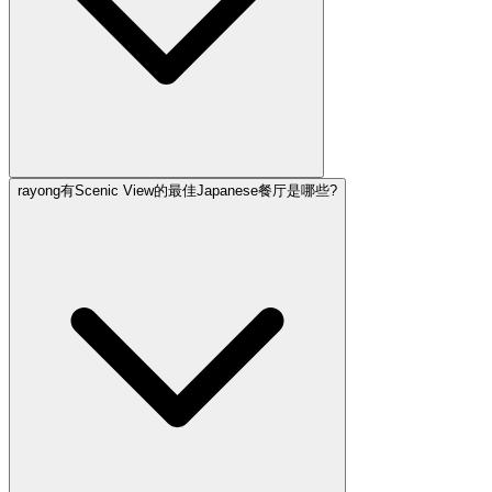
rayong有Scenic View的最佳Japanese餐厅是哪些?