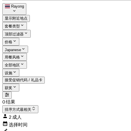
Rayong
显示附近地点
套餐类型
顶部过滤器
价格
Japanese
用餐风格
全部地区
设施
接受促销代码 / 礼品卡
获奖
0 结果
排序方式
最相关
2 成人
选择时间