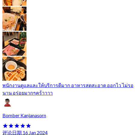
พนักงานดูแลและให้บริการดีมาก อาหารสดสะอาด ออกไว ไม่รอ
นาน อร่อยมากๆคร้าาาา
Bomber Kanjanasorn
评论日期 16 Jan 2024