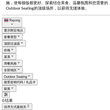
施，使每顿饭都更好。探索结合美食、温馨氛围和您需要的
Outdoor Seating的顶级场所，以获得无缝体验。
Rayong
显示附近地点
套餐类型
顶部过滤器
价格
菜系
用餐风格
全部地区
Outdoor Seating
接受促销代码 / 礼品卡
获奖
0 结果
排序方式
最相关