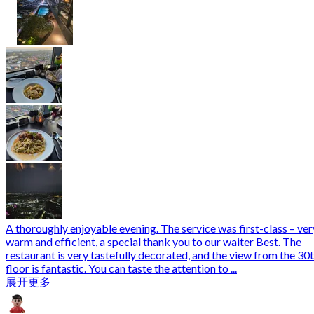
A thoroughly enjoyable evening. The service was first-class – ver
warm and efficient, a special thank you to our waiter Best. The
restaurant is very tastefully decorated, and the view from the 30
floor is fantastic. You can taste the attention to ...
展开更多