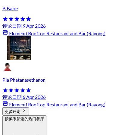
B Babe
评论日期 9 Apr 2026
Elementi Rooftop Restaurant and Bar (Rayong)
Pla Phatanasethanon
评论日期 6 Apr 2026
Elementi Rooftop Restaurant and Bar (Rayong)
更多评论
按菜系筛选的热门餐厅