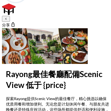
分享
Rayong最佳餐廳配備Scenic
View 低于 {price}
探索Rayong提供Scenic View的最佳餐厅，精心挑选以确保
优质用餐和增加便利。无论您是计划休闲午餐、与朋友共进
晚餐还是特殊庆祝活动，这些场所都提供舒适和便利设施，