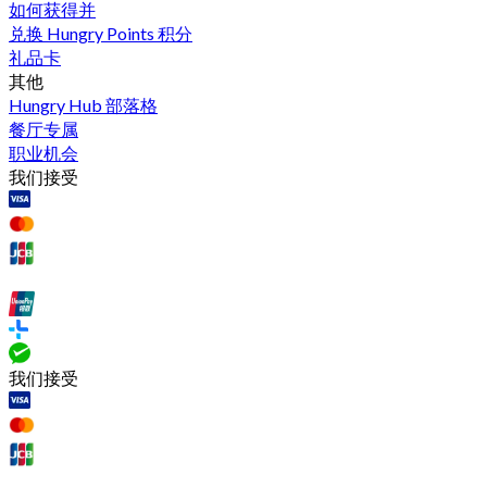
如何获得并
兑换 Hungry Points 积分
礼品卡
其他
Hungry Hub 部落格
餐厅专属
职业机会
我们接受
我们接受