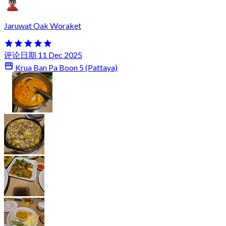
Jaruwat Oak Woraket
评论日期 11 Dec 2025
Krua Ban Pa Boon 5 (Pattaya)