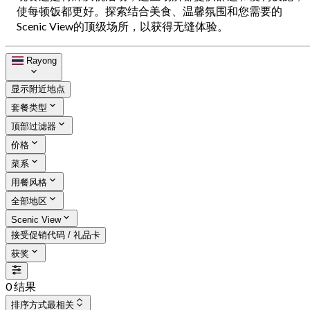
使每顿饭都更好。探索结合美食、温馨氛围和您需要的
Scenic View的顶级场所，以获得无缝体验。
Rayong
显示附近地点
套餐类型
顶部过滤器
价格
菜系
用餐风格
全部地区
Scenic View
接受促销代码 / 礼品卡
获奖
0 结果
排序方式
最相关