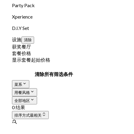
Party Pack
Xperience
D.I.Y Set
设施
清除
获奖餐厅
套餐价格
显示套餐起始价格
清除所有筛选条件
菜系
用餐风格
全部地区
0 结果
排序方式
最相关