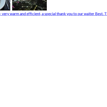
 very warm and efficient, a special thank you to our waiter Best. Th