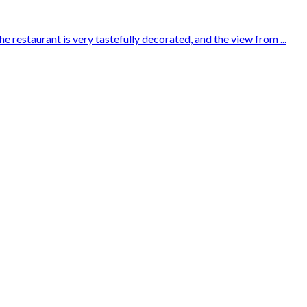
e restaurant is very tastefully decorated, and the view from ...