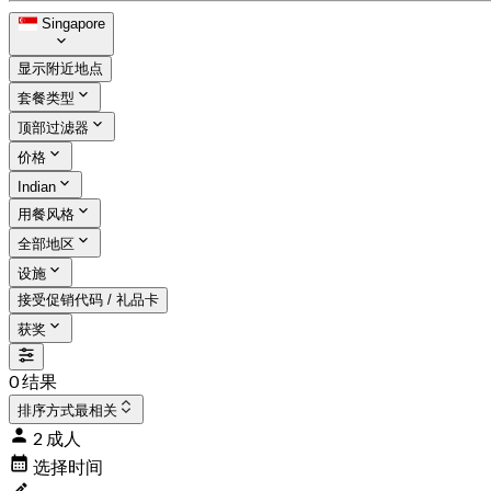
Singapore
显示附近地点
套餐类型
顶部过滤器
价格
Indian
用餐风格
全部地区
设施
接受促销代码 / 礼品卡
获奖
0 结果
排序方式
最相关
2 成人
选择时间