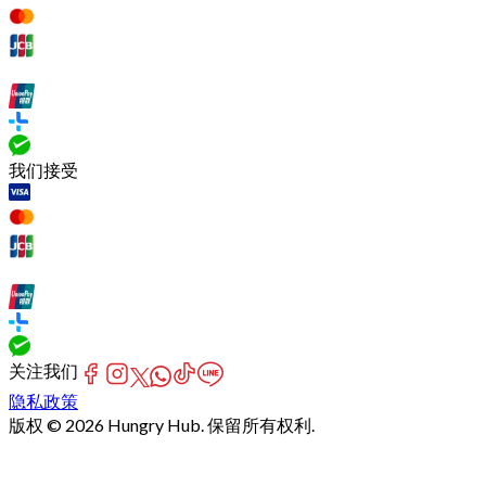
我们接受
关注我们
隐私政策
版权 © 2026 Hungry Hub. 保留所有权利.
[Network]
Failed