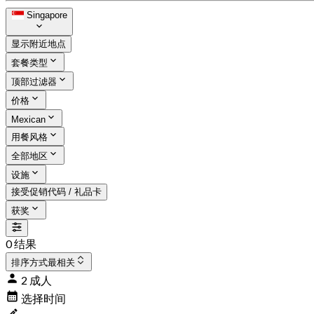
Singapore
显示附近地点
套餐类型
顶部过滤器
价格
Mexican
用餐风格
全部地区
设施
接受促销代码 / 礼品卡
获奖
0 结果
排序方式
最相关
2 成人
选择时间