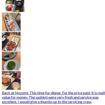
Back at Nozomi. This time for dinner. For the price paid, it is real
value for money. The sashimi were very fresh and service was
excellent. I would give a thumbs up to the servicing crew,