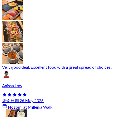
Very good deal. Excellent food with a great spread of choices!
Anissa Low
评论日期 26 May 2026
Nozomi at Millenia Walk