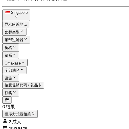
Singapore
显示附近地点
套餐类型
顶部过滤器
价格
菜系
Omakase
全部地区
设施
接受促销代码 / 礼品卡
获奖
0 结果
排序方式
最相关
2 成人
选择时间