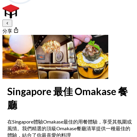
分享
Singapore 最佳 Omakase 餐
廳
在Singapore體驗Omakase最佳的用餐體驗，享受其氛圍或
風情。我們精選的頂級Omakase餐廳清單提供一種最佳的
體驗，結合了你最喜愛的料理