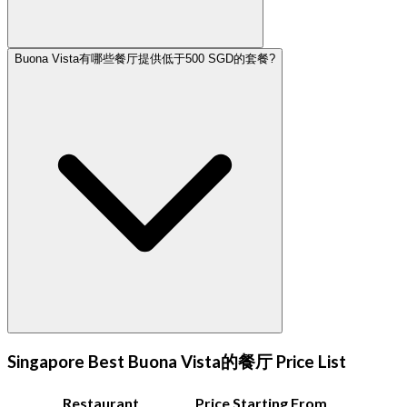
Buona Vista有哪些餐厅提供低于500 SGD的套餐?
Singapore Best Buona Vista的餐厅 Price List
Restaurant
Price Starting From