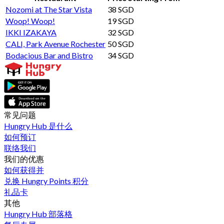
Nozomi at The Star Vista
38 SGD
Woop! Woop!
19 SGD
IKKI IZAKAYA
32 SGD
CALI, Park Avenue Rochester
50 SGD
Bodacious Bar and Bistro
34 SGD
常见问题
Hungry Hub 是什么
如何预订
联络我们
我们的优惠
如何获得并
兑换 Hungry Points 积分
礼品卡
其他
Hungry Hub 部落格