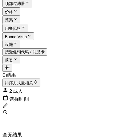
顶部过滤器
价格
菜系
用餐风格
Buona Vista
设施
接受促销代码 / 礼品卡
获奖
0 结果
排序方式
最相关
2 成人
选择时间
查无结果