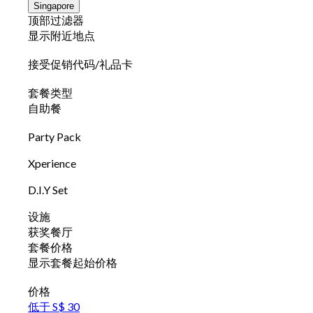
Singapore
顶部过滤器
显示附近地点
接受促销代码/礼品卡
套餐类型
自助餐
Party Pack
Xperience
D.I.Y Set
设施
获奖餐厅
套餐价格
显示套餐起始价格
价格
低于 S$ 30