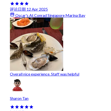
评论日期 12 Apr 2025
Oscar's At Conrad Singapore Marina Bay
Overall nice experience. Staff was helpful
Sharon Tan