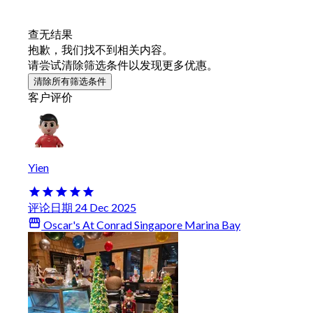
查无结果
抱歉，我们找不到相关内容。
请尝试清除筛选条件以发现更多优惠。
清除所有筛选条件
客户评价
Yien
评论日期 24 Dec 2025
Oscar's At Conrad Singapore Marina Bay