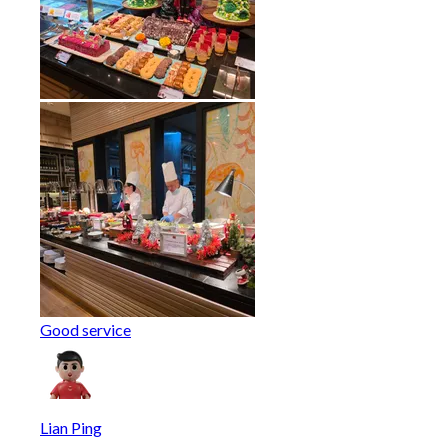
Good service
Lian Ping