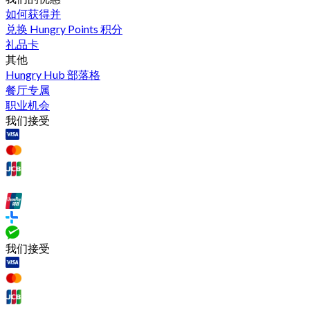
如何获得并
兑换 Hungry Points 积分
礼品卡
其他
Hungry Hub 部落格
餐厅专属
职业机会
我们接受
我们接受