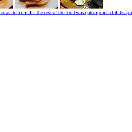
n. aside from this the rest of the food was quite good. a bit disapoo