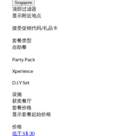
Singapore
顶部过滤器
显示附近地点
接受促销代码/礼品卡
套餐类型
自助餐
Party Pack
Xperience
D.I.Y Set
设施
获奖餐厅
套餐价格
显示套餐起始价格
价格
低于 S$ 30