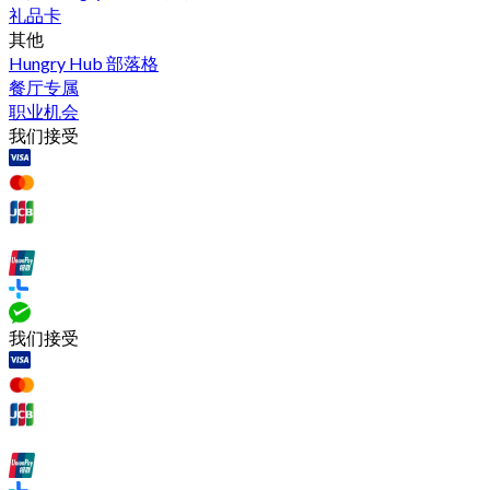
礼品卡
其他
Hungry Hub 部落格
餐厅专属
职业机会
我们接受
我们接受