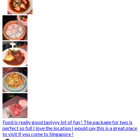
Food is really good tastyyy lot of fun ! The package for two is
perfect so full I love the location I would say this is a great place
to visit if you come to Singapore !