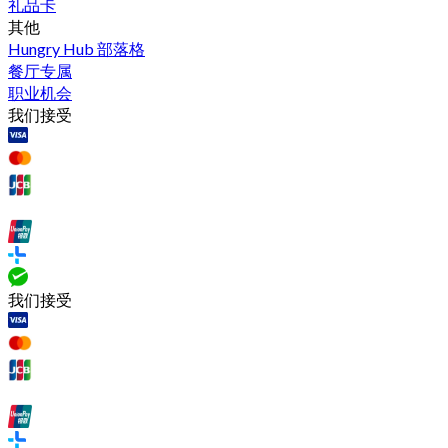
礼品卡
其他
Hungry Hub 部落格
餐厅专属
职业机会
我们接受
我们接受