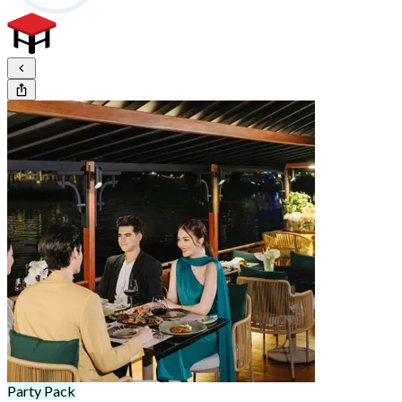
Party Pack