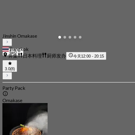
Jinshin Omakase
Bangkok
0
奔集
日本料理
厨师发办
今天
12:00 - 20:15
3.0
(8)
Party Pack
Omakase