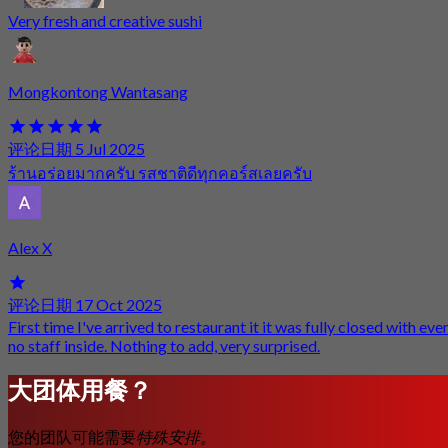
Very fresh and creative sushi
Mongkontong Wantasang
评论日期 5 Jul 2025
ร้านอร่อยมากครับ รสชาติดีทุกคอร์สเลยครับ
Alex X
评论日期 17 Oct 2025
First time I've arrived to restaurant it it was fully closed with eve
no staff inside. Nothing to add, very surprised.
大团体用餐？
您的团队可能需要
特殊安排。