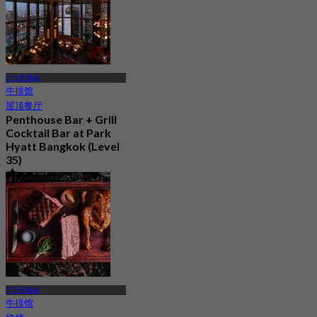
BTS 奔集站
牛排馆
屋顶餐厅
Penthouse Bar + Grill
Cocktail Bar at Park
Hyatt Bangkok (Level
35)
4.5
216 已预订
起
฿ 1,099
BTS 奔集站
牛排馆