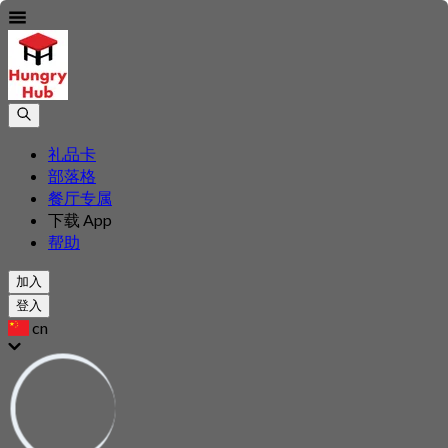
礼品卡
部落格
餐厅专属
下载 App
帮助
加入
登入
cn