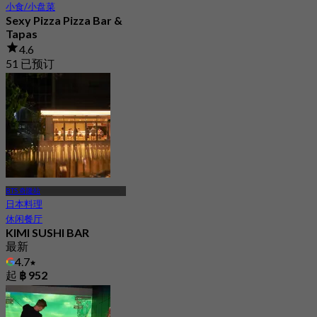
小食/小盘菜
Sexy Pizza Pizza Bar &
Tapas
4.6
51 已预订
起
฿ 480
BTS 奇隆站
日本料理
休闲餐厅
KIMI SUSHI BAR
最新
4.7
起
฿ 952