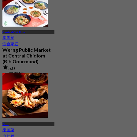
Central Chidlom
泰国菜
适合家庭
Werng Public Market
at Central Chidlom
(Bib Gourmand)
5.0
19 已预订
起
฿ 283.33
水门
泰国菜
自助餐