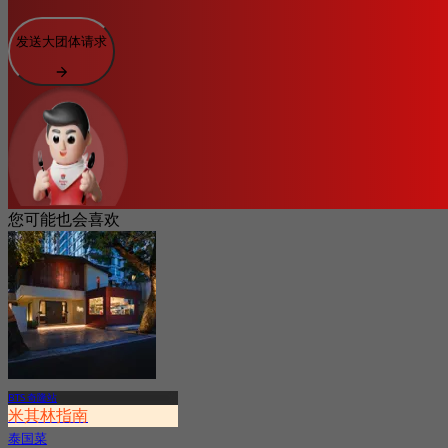
发送大团体请求
您可能也会喜欢
BTS 奇隆站
米其林指南
泰国菜