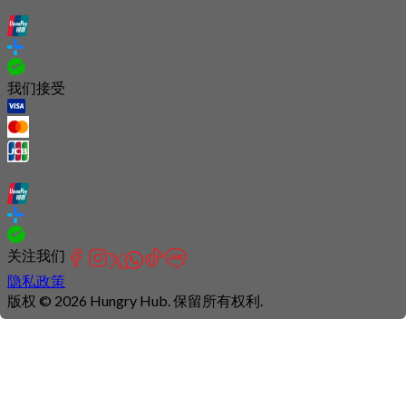
我们接受
关注我们
隐私政策
版权 © 2026 Hungry Hub. 保留所有权利.
Connection
is
unstable