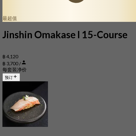
最超值
Jinshin Omakase l 15-Course
฿ 4,120
฿ 3,700 /
每套装净价
预订