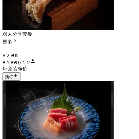
双人分享套餐
更多
฿ 2,905
฿ 1,990 / 1-2
每套装净价
预订