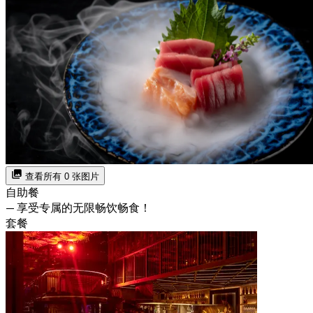
查看所有 0 张图片
自助餐
— 享受专属的无限畅饮畅食！
套餐