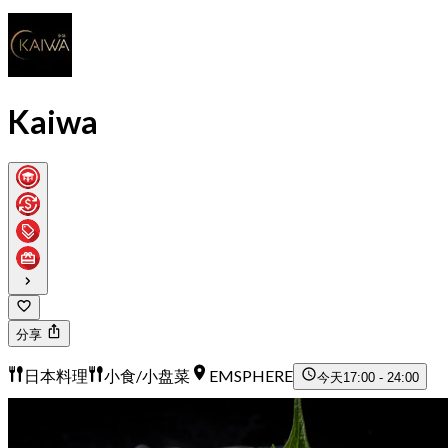
Kaiwa
分享
日本料理
小食/小盘菜
EMSPHERE
今天
17:00 - 24:00