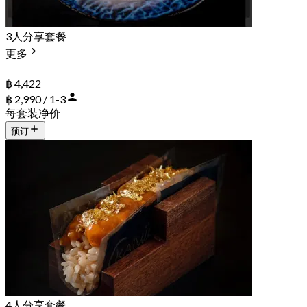
3人分享套餐
更多
฿ 4,422
฿ 2,990 / 1-3
每套装净价
预订
4人分享套餐