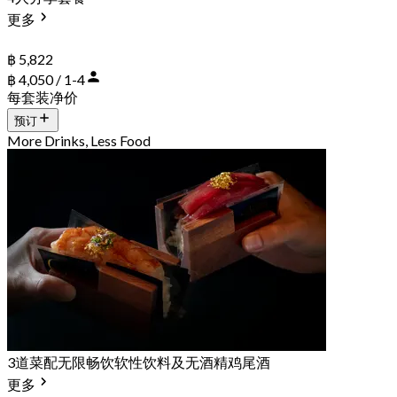
更多
฿ 5,822
฿ 4,050 / 1-4
每套装净价
预订
More Drinks, Less Food
3道菜配无限畅饮软性饮料及无酒精鸡尾酒
更多