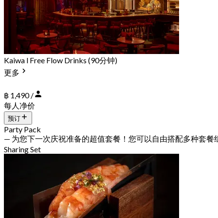
Kaiwa l Free Flow Drinks (90分钟)
更多
฿ 1,490 /
每人净价
预订
Party Pack
— 为您下一次庆祝准备的超值套餐！您可以自由搭配多种套餐
Sharing Set