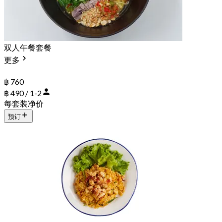
双人午餐套餐
更多
฿ 760
฿ 490 / 1-2
每套装净价
预订