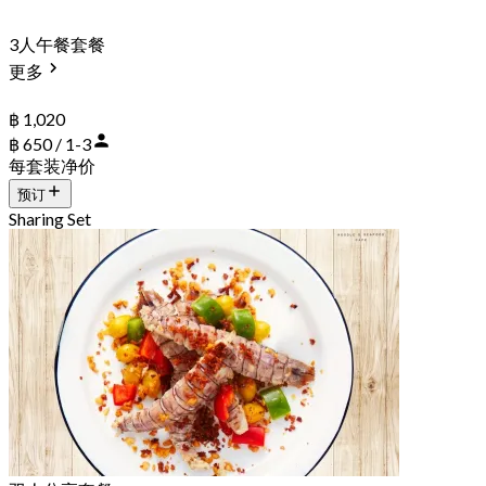
3人午餐套餐
更多
฿ 1,020
฿ 650 / 1-3
每套装净价
预订
Sharing Set