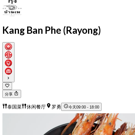
Kang Ban Phe (Rayong)
分享
泰国菜
休闲餐厅
罗勇
今天
09:00 - 18:00