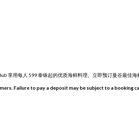
gry Hub 享用每人 599 泰铢起的优质海鲜料理。立即预订曼谷最佳
ers. Failure to pay a deposit may be subject to a booking ca