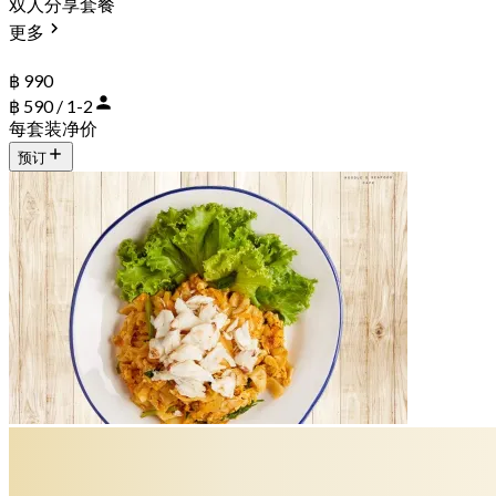
双人分享套餐
更多
฿ 990
฿ 590 / 1-2
每套装净价
预订