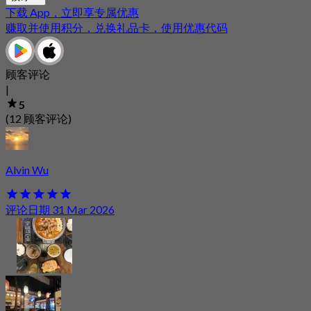
下载 App，立即享专属优惠
赚取并使用积分，兑换礼品卡，使用优惠代码
顾客评论
|
5
(12 顾客评论)
Alvin Wu
评论日期 31 Mar 2026