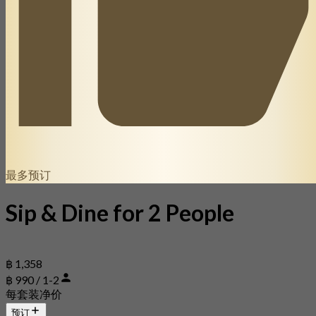
最多预订
Sip & Dine for 2 People
฿ 1,358
฿ 990 / 1-2
每套装净价
预订