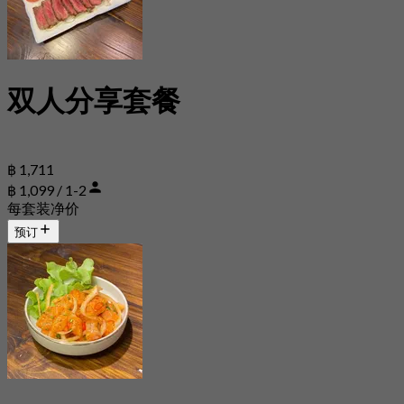
双人分享套餐
฿ 1,711
฿ 1,099 / 1-2
每套装净价
预订