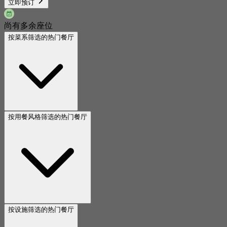
立即预订
尚有多余座位
按菜系筛选的热门餐厅
按用餐风格筛选的热门餐厅
按设施筛选的热门餐厅