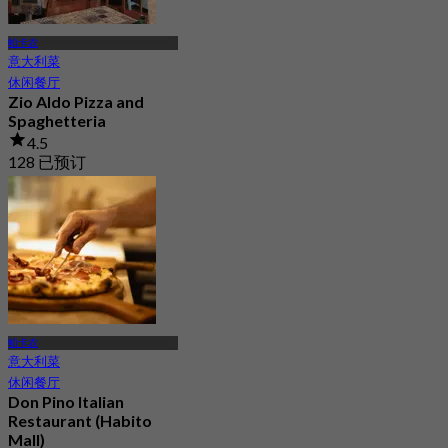
帕卡农
意大利菜
休闲餐厅
Zio Aldo Pizza and
Spaghetteria
4.5
128 已预订
起
฿ 447.5
帕卡农
意大利菜
休闲餐厅
Don Pino Italian
Restaurant (Habito
Mall)