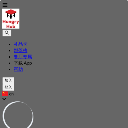
礼品卡
部落格
餐厅专属
下载 App
帮助
加入
登入
cn