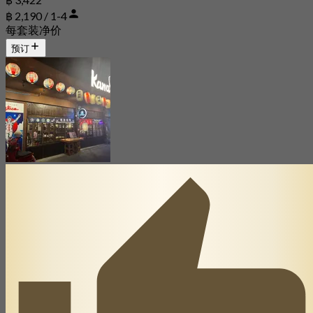
฿ 2,190 / 1-4
每套装净价
预订