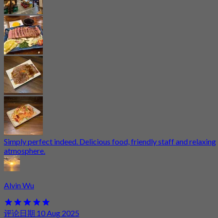
Simply perfect indeed. Delicious food, friendly staff and relaxing
atmosphere.
Alvin Wu
评论日期 10 Aug 2025