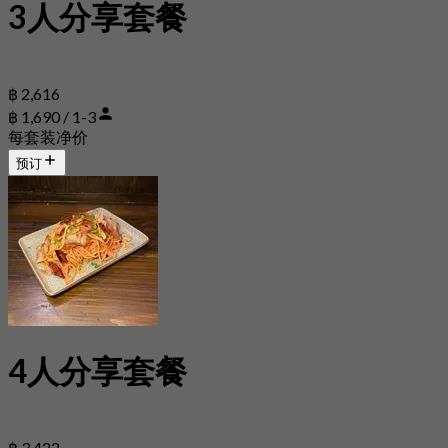
3人分享套餐
฿ 2,616
฿ 1,690 / 1-3
每套装净价
预订
4人分享套餐
฿ 3,422