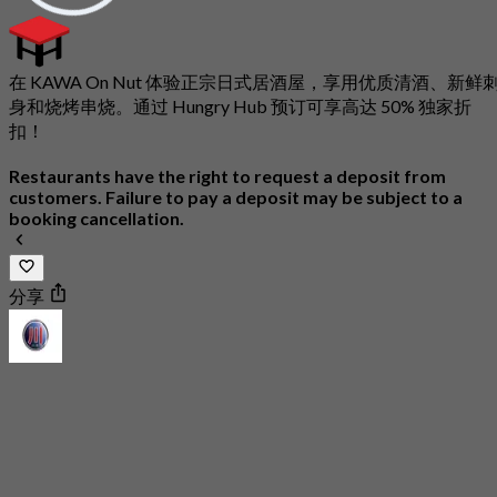
在 KAWA On Nut 体验正宗日式居酒屋，享用优质清酒、新鲜
身和烧烤串烧。通过 Hungry Hub 预订可享高达 50% 独家折
扣！
Restaurants have the right to request a deposit from
customers. Failure to pay a deposit may be subject to a
booking cancellation.
分享