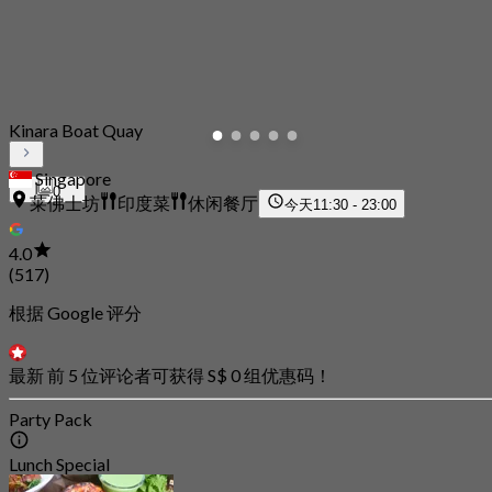
Kinara Boat Quay
Singapore
0
莱佛士坊
印度菜
休闲餐厅
今天
11:30 - 23:00
4.0
(517)
根据 Google 评分
最新 前 5 位评论者可获得 S$ 0 组优惠码！
Party Pack
Lunch Special