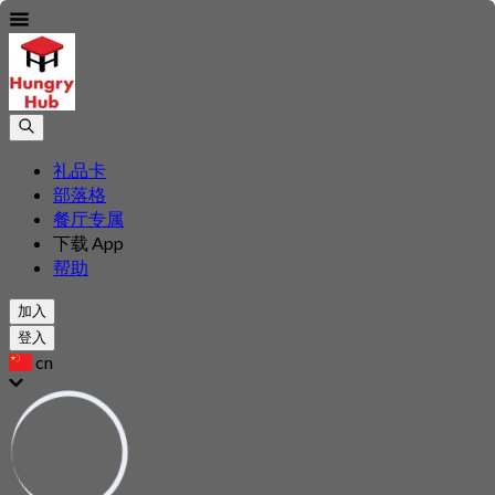
礼品卡
部落格
餐厅专属
下载 App
帮助
加入
登入
cn