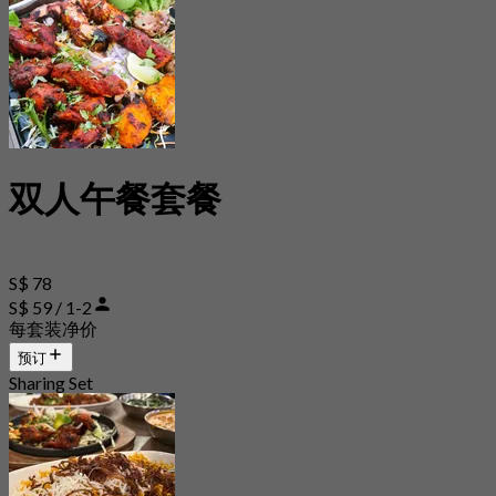
双人午餐套餐
S$ 78
S$ 59 / 1-2
每套装净价
预订
Sharing Set