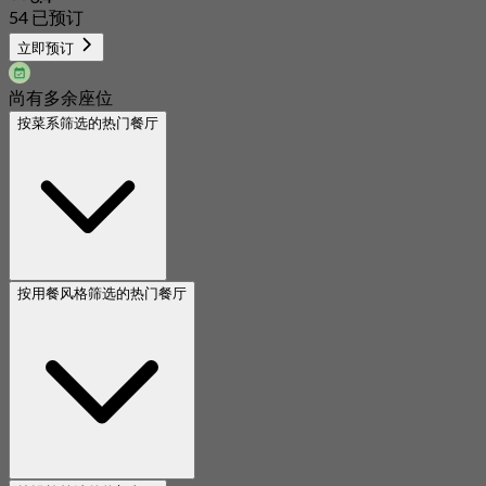
54 已预订
起
S$ 17
立即预订
尚有多余座位
按菜系筛选的热门餐厅
按用餐风格筛选的热门餐厅