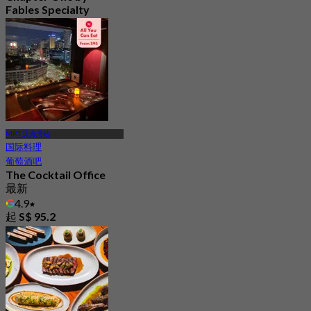
Fables Specialty
Coffee
最新
4.6
起
S$ 28
MRT 滨海湾站
国际料理
葡萄酒吧
The Cocktail Office
最新
4.9
起
S$ 95.2