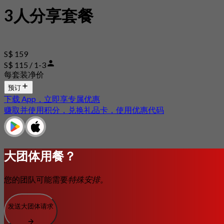
3人分享套餐
S$ 159
S$ 115 / 1-3
每套装净价
预订
下载 App，立即享专属优惠
赚取并使用积分，兑换礼品卡，使用优惠代码
大团体用餐？
您的团队可能需要
特殊安排。
发送大团体请求