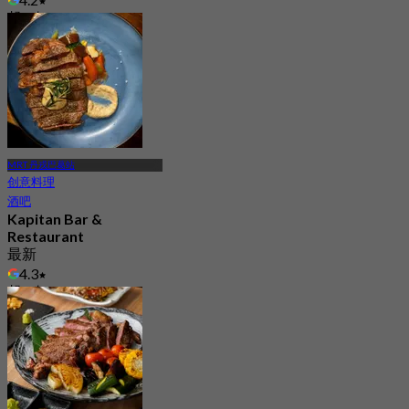
起
S$ 19.75
MRT 丹戎巴葛站
创意料理
酒吧
Kapitan Bar &
Restaurant
最新
4.3
起
S$ 35