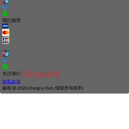
我们接受
关注我们
隐私政策
版权 © 2026 Hungry Hub. 保留所有权利.
Connection
is
unstable