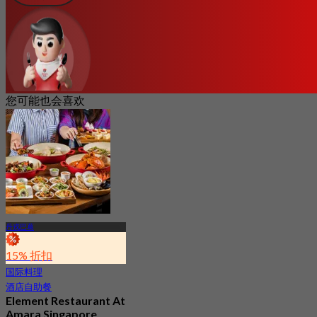
您可能也会喜欢
丹戎巴葛
15% 折扣
国际料理
酒店自助餐
Element Restaurant At
Amara Singapore