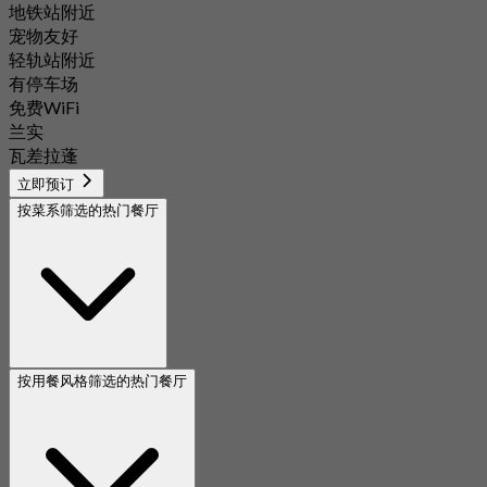
地铁站附近
宠物友好
轻轨站附近
有停车场
免费WiFi
兰实
瓦差拉蓬
立即预订
按菜系筛选的热门餐厅
按用餐风格筛选的热门餐厅