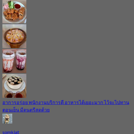
อาการอร่อย พนักงานบริการดี อาหารได้เยอะมาก ไว้จะไปทาน
ตอนเย็น มีดนตรีสดด้วย
somkiat