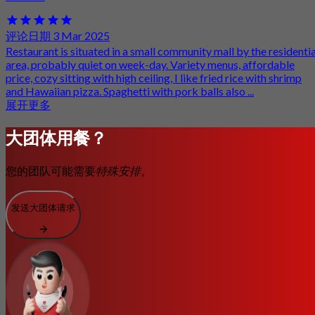
评论日期 3 Mar 2025
Restaurant is situated in a small community mall by the residentia
area, probably quiet on week-day. Variety menus, affordable
price, cozy sitting with high ceiling, I like fried rice with shrimp
and Hawaiian pizza. Spaghetti with pork balls also ...
展开更多
大团体用餐？
您的团队可能需要
特殊安排。
发送大团体请求