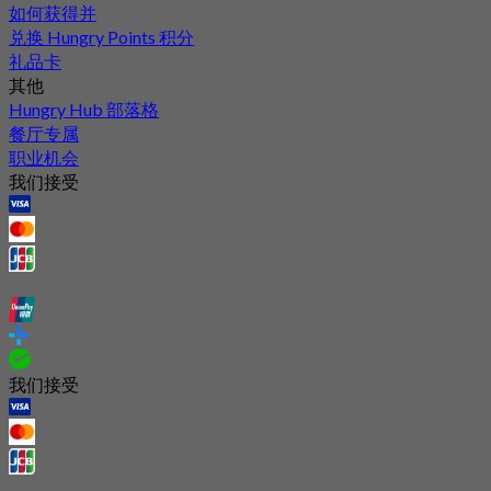
如何获得并
兑换 Hungry Points 积分
礼品卡
其他
Hungry Hub 部落格
餐厅专属
职业机会
我们接受
我们接受