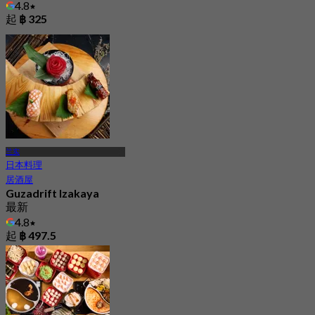
4.8
起
฿ 325
兰实
日本料理
居酒屋
Guzadrift Izakaya
最新
4.8
起
฿ 497.5