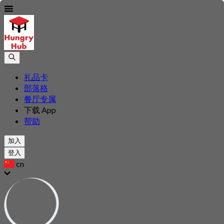
礼品卡
部落格
餐厅专属
下载 App
帮助
加入
登入
cn