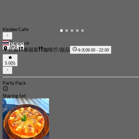
Kindee Cafe
Bangkok
0
兰实
泰国菜
咖啡厅/甜品
今天
09:00 - 22:00
5.0
(5)
Party Pack
Sharing Set