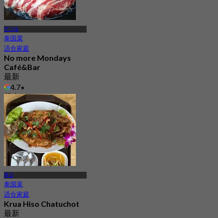
空三哇
泰国菜
适合家庭
No more Mondays
Café&Bar
最新
4.7
起
฿ 345
赛迈
泰国菜
适合家庭
Krua Hiso Chatuchot
最新