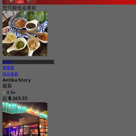
您可能也会喜欢
空三哇
泰国菜
适合家庭
Antika Story
最新
4.9
起
฿ 263.33