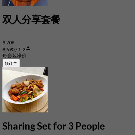
双人分享套餐
฿ 708
฿ 690 / 1-2
每套装净价
预订
Sharing Set for 3 People