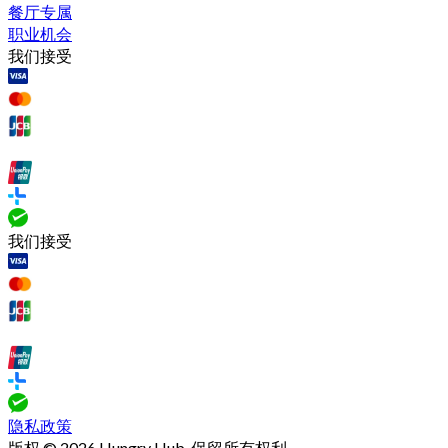
餐厅专属
职业机会
我们接受
我们接受
隐私政策
版权 © 2026 Hungry Hub. 保留所有权利.