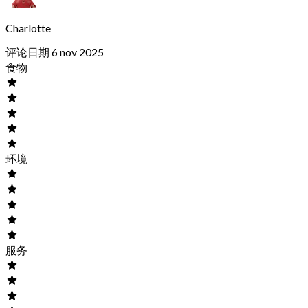
Charlotte
评论日期 6 nov 2025
食物
环境
服务