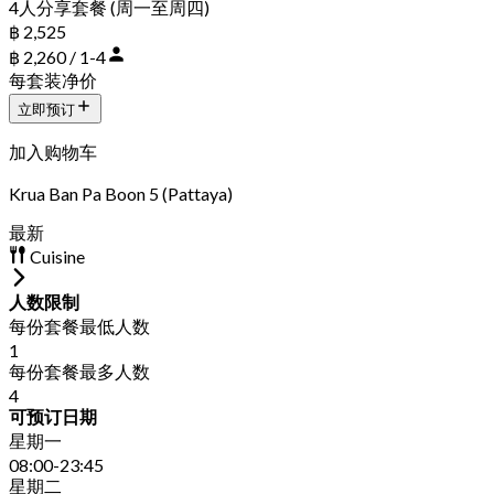
4人分享套餐 (周一至周四)
฿ 2,525
฿ 2,260 / 1-4
每套装净价
立即预订
加入购物车
Krua Ban Pa Boon 5 (Pattaya)
最新
Cuisine
人数限制
每份套餐最低人数
1
每份套餐最多人数
4
可预订日期
星期一
08:00-23:45
星期二