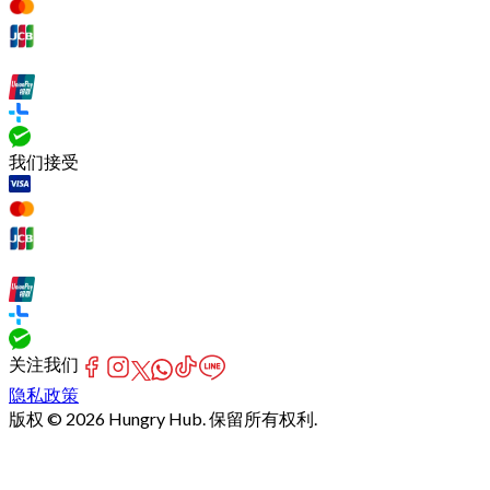
我们接受
关注我们
隐私政策
版权 © 2026 Hungry Hub. 保留所有权利.
Failed
connect
to