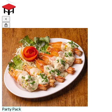
Party Pack