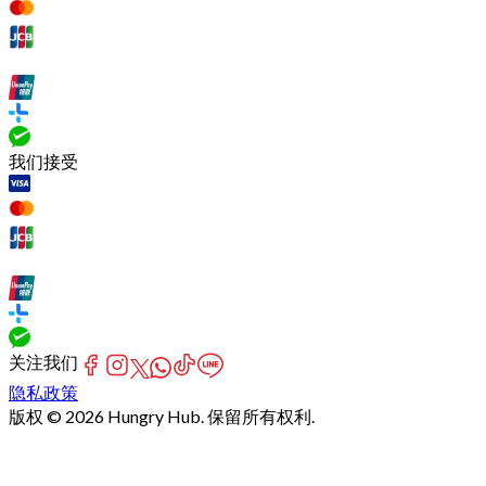
我们接受
关注我们
隐私政策
版权 © 2026 Hungry Hub. 保留所有权利.
Failed
connect
to