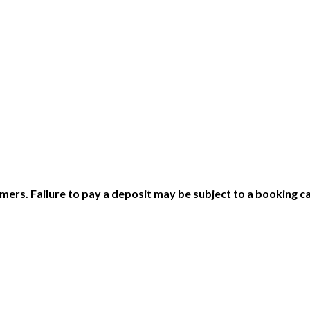
ers. Failure to pay a deposit may be subject to a booking ca