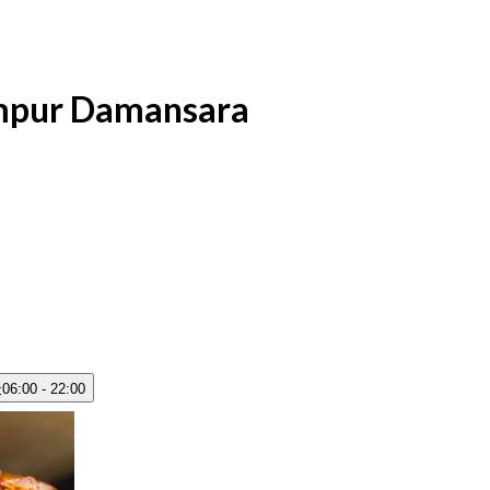
umpur Damansara
天
06:00 - 22:00