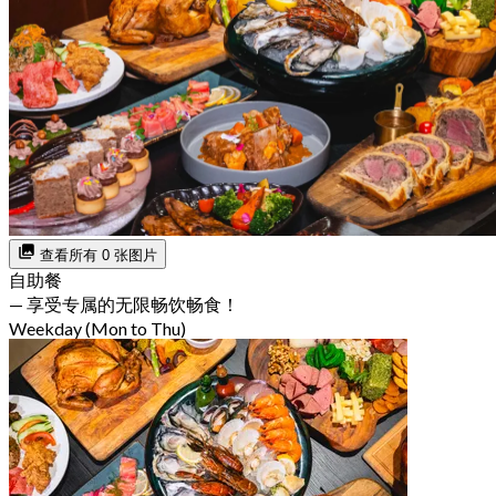
查看所有 0 张图片
自助餐
— 享受专属的无限畅饮畅食！
Weekday (Mon to Thu)