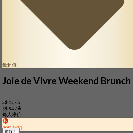
最超值
Joie de Vivre Weekend Brunch
S$ 117.5
S$ 94 /
每人净价
20% 折扣
预订