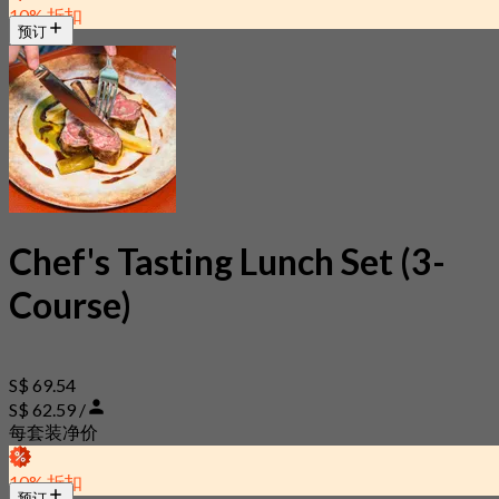
10% 折扣
预订
Chef's Tasting Lunch Set (3-
Course)
S$ 69.54
S$ 62.59 /
每套装净价
10% 折扣
预订