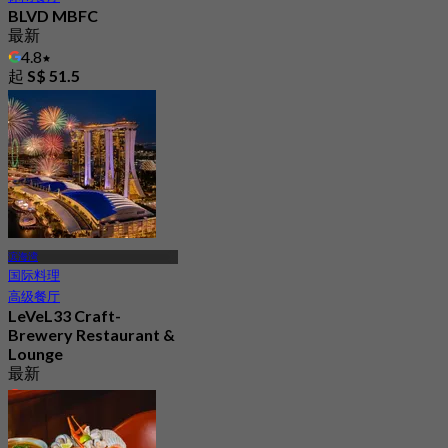
BLVD MBFC
最新
4.8
起
S$ 51.5
滨海湾
国际料理
高级餐厅
LeVeL33 Craft-
Brewery Restaurant &
Lounge
最新
4.4
起
S$ 248