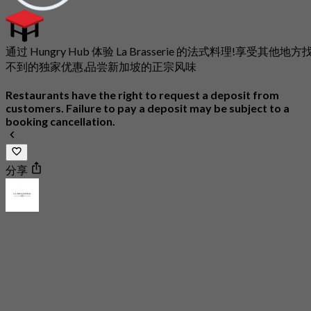
通过 Hungry Hub 体验 La Brasserie 的法式料理!享受其他地方
不到的独家优惠,品尝新加坡的正宗风味
Restaurants have the right to request a deposit from
customers. Failure to pay a deposit may be subject to a
booking cancellation.
分享