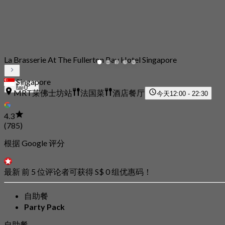
La Brasserie At The Fullerton Bay Hotel Singapore
Singapore
0
MRT莱佛士坊站
法国菜
酒店餐厅
今天
12:00 - 22:30
4.3
(785)
根据 Google 评分
最新 前 5 位评论者可获得 S$ 0 组优惠码！
自助餐
Party Pack
自助餐