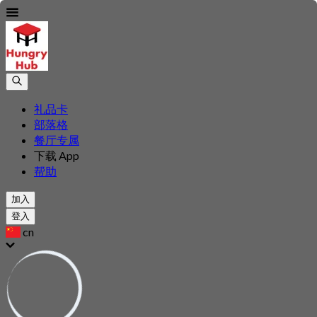
礼品卡
部落格
餐厅专属
下载 App
帮助
加入
登入
cn