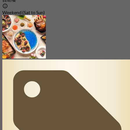
Weekend (Sat to Sun)