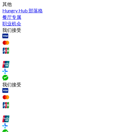
其他
Hungry Hub 部落格
餐厅专属
职业机会
我们接受
我们接受