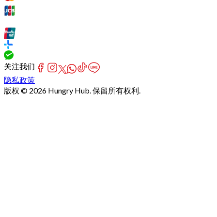
关注我们
隐私政策
版权 © 2026 Hungry Hub. 保留所有权利.
Failed
connect
to
server