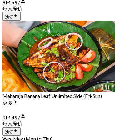
RM 69 /
每人净价
预订
Maharaja Banana Leaf Unlimited Side (Fri-Sun)
更多
RM 49 /
每人净价
预订
Weekday (Mon to Thu)