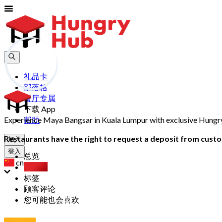
礼品卡
部落格
餐厅专属
下载 App
Experience Maya Bangsar in Kuala Lumpur with exclusive Hungry H
帮助
Restaurants have the right to request a deposit from custom
加入
登入
总览
cn
自助餐
标签
顾客评论
您可能也会喜欢