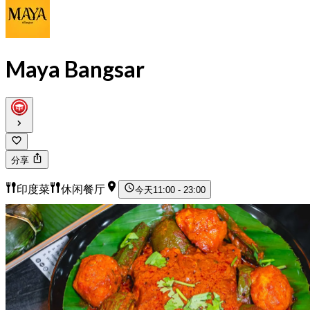
Maya Bangsar
分享
印度菜
休闲餐厅
今天
11:00 - 23:00