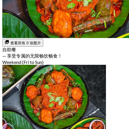
查看所有 0 张图片
自助餐
— 享受专属的无限畅饮畅食！
Weekend (Fri to Sun)