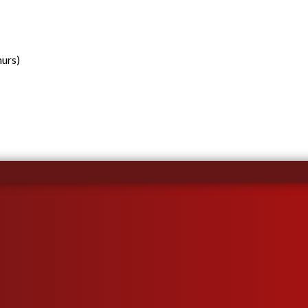
hurs)