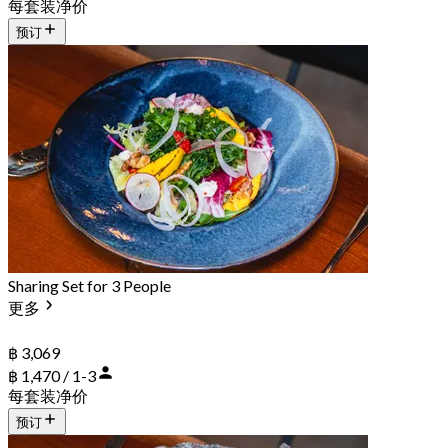
每套装净价
预订
Sharing Set for 3 People
更多
฿ 3,069
฿ 1,470 / 1-3
每套装净价
预订