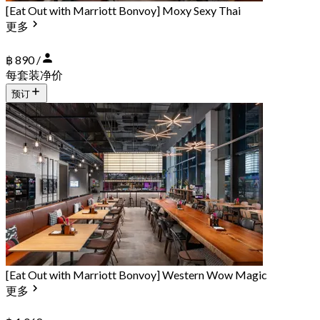
[Eat Out with Marriott Bonvoy] Moxy Sexy Thai
更多
฿ 890 /
每套装净价
预订
[Eat Out with Marriott Bonvoy] Western Wow Magic
更多