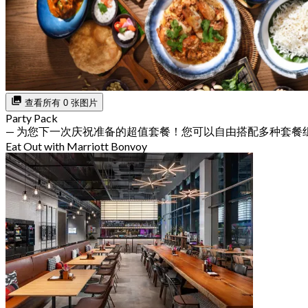
查看所有 0 张图片
Party Pack
— 为您下一次庆祝准备的超值套餐！您可以自由搭配多种套餐
Eat Out with Marriott Bonvoy