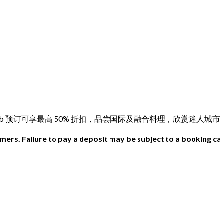
ungry Hub 预订可享最高 50% 折扣，品尝国际及融合料理，欣赏迷人
ers. Failure to pay a deposit may be subject to a booking ca