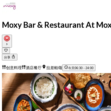
Moxy Bar & Restaurant At Mo
分享
创意料理
酒店餐厅
拉差帕颂
今天
06:30 - 24:00