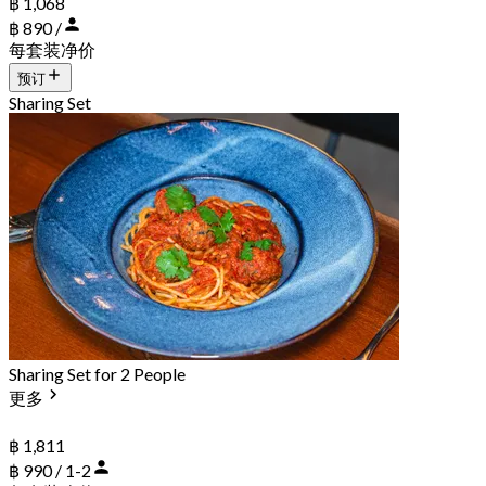
฿ 1,068
฿ 890 /
每套装净价
预订
Sharing Set
Sharing Set for 2 People
更多
฿ 1,811
฿ 990 / 1-2