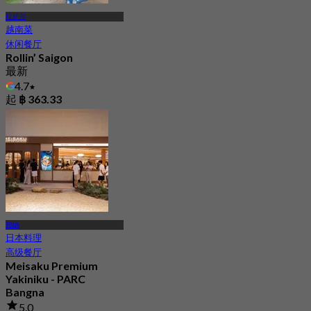
拉萨尔
越南菜
休闲餐厅
Rollin’ Saigon
最新
4.7
起
฿ 363.33
邦纳
日本料理
高级餐厅
Meisaku Premium
Yakiniku - PARC
Bangna
5.0