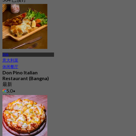
起
฿ 399
邦纳
意大利菜
休闲餐厅
Don Pino Italian
Restaurant (Bangna)
最新
5.0
起
฿ 645