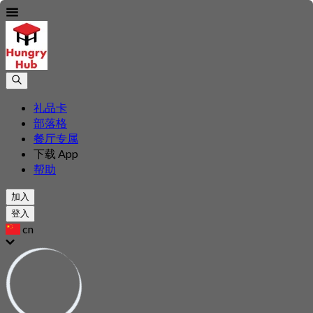
礼品卡
部落格
餐厅专属
下载 App
帮助
加入
登入
cn