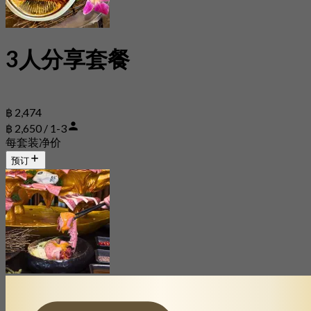
3人分享套餐
฿ 2,474
฿ 2,650 / 1-3
每套装净价
预订