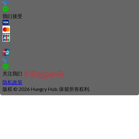
我们接受
关注我们
隐私政策
版权 © 2026 Hungry Hub. 保留所有权利.
Connection
is
unstable