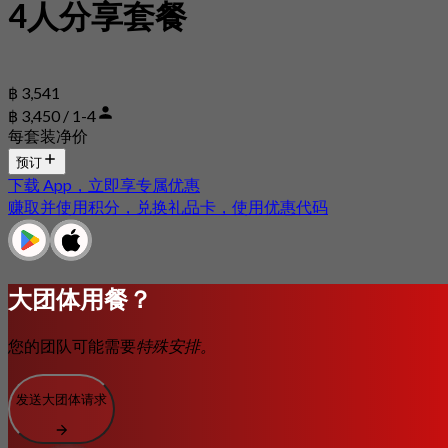
4人分享套餐
฿ 3,541
฿ 3,450 / 1-4
每套装净价
预订
下载 App，立即享专属优惠
赚取并使用积分，兑换礼品卡，使用优惠代码
大团体用餐？
您的团队可能需要
特殊安排。
发送大团体请求