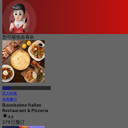
您可能也会喜欢
北榄府
意大利菜
休闲餐厅
Buonissimo Italian
Restaurant & Pizzeria
4.6
279 已预订