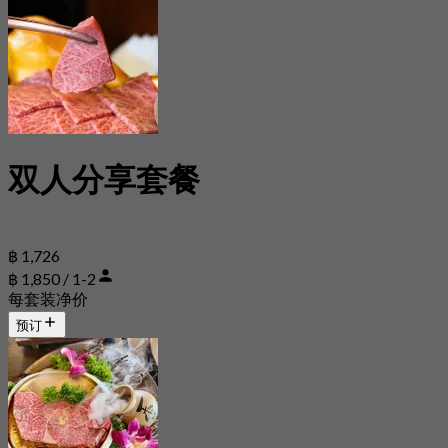
双人分享套餐
฿ 1,726
฿ 1,850 / 1-2
每套装净价
预订