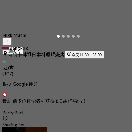
Niku Machi
Bangkok
0
诗纳卡琳
日本料理
烧烤
今天
11:30 - 23:00
5.0
(107)
根据 Google 评分
最新 前 5 位评论者可获得 ฿ 0 组优惠码！
Party Pack
Sharing Set