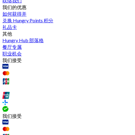
联络我们
我们的优惠
如何获得并
兑换 Hungry Points 积分
礼品卡
其他
Hungry Hub 部落格
餐厅专属
职业机会
我们接受
我们接受