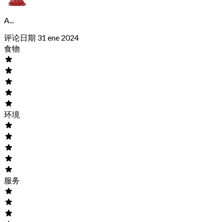
A...
评论日期 31 ene 2024
食物
环境
服务