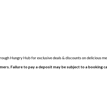
rough Hungry Hub for exclusive deals & discounts on delicious me
ers. Failure to pay a deposit may be subject to a booking ca