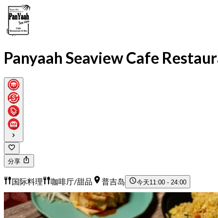
Panyaah Seaview Cafe Restaur
分享
国际料理
咖啡厅/甜品
普吉岛
今天
11:00 - 24:00