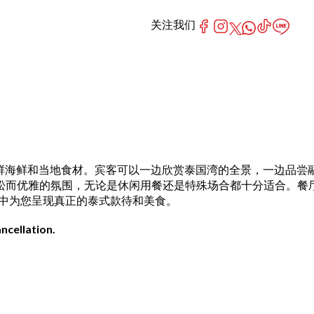
关注我们
料理，主打新鲜海鲜和当地食材。宾客可以一边欣赏泰国湾的全景，一边品尝
轻松而优雅的氛围，无论是休闲用餐还是特殊场合都十分适合。餐
滨环境中为您呈现真正的泰式款待和美食。
ncellation.