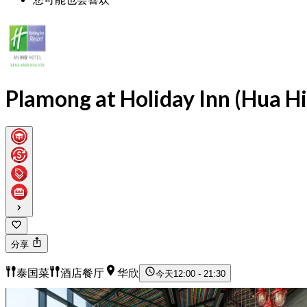
Plamong at Holiday Inn (Hua Hi
分享
泰国菜
酒店餐厅
华欣
今天
12:00 - 21:30