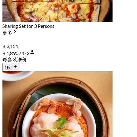
Sharing Set for 3 Persons
更多
฿ 3,151
฿ 1,890 / 1-3
每套装净价
预订