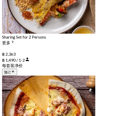
Sharing Set for 2 Persons
更多
฿ 2,363
฿ 1,490 / 1-2
每套装净价
预订