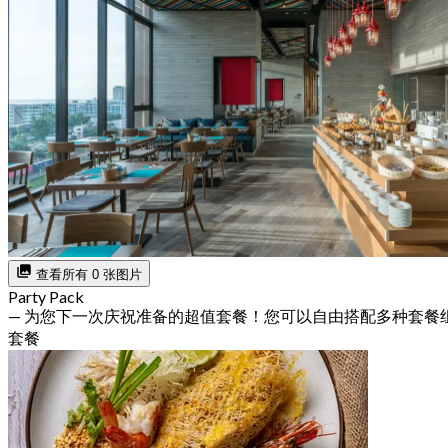
查看所有 0 张图片
Party Pack
— 为您下一次庆祝准备的超值套餐！您可以自由搭配多种套餐
套餐