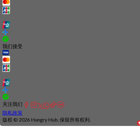
我们接受
关注我们
隐私政策
版权 © 2026 Hungry Hub. 保留所有权利.
Connection
is
unstable