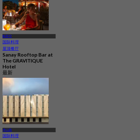
帕那空
国际料理
屋顶餐厅
Sanay Rooftop Bar at
The GRAVITIQUE
Hotel
最新
4.8
起
฿ 530
考山路
国际料理