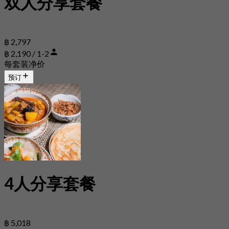
双人分享套餐
฿ 2,797
฿ 2,190 / 1-2
每套装净价
预订
4人分享套餐
฿ 5,018