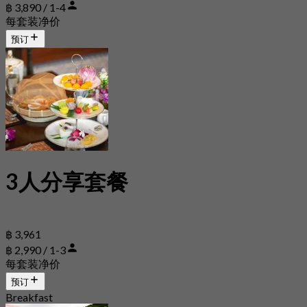
฿ 3,890 / 1-4
每套装净价
预订
3人分享套餐
฿ 3,961
฿ 2,990 / 1-3
每套装净价
预订
Breakfast