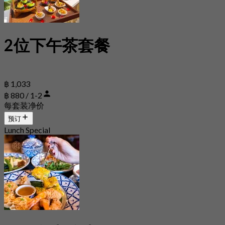
2位下午茶套餐
฿ 1,033
฿ 880 / 1-2
每套装净价
预订
Lunch Special