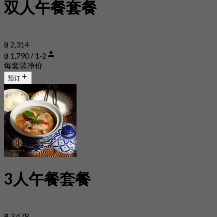
双人午餐套餐
฿ 2,314
฿ 1,790 / 1-2
每套装净价
预订
3人午餐套餐
฿ 3,478