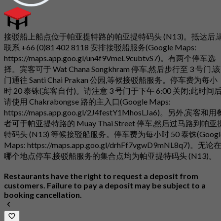
接驳船上船点位于帕亚提特路的帕亚提特码头 (N13)。抵达后,
联系 +66 (0)81 402 8118 安排接驳船服务(Google Maps:
https://maps.app.goo.gl/un4f9VmeL9cubtvS7)。有两个停车选
择。宾客可于 Wat Chana Songkhram 停车,然后步行至 3 号门,该
门通往 Santi Chai Prakan 公园,等候接驳船服务。停车费为每小
时 20 泰铢(宾客自付)。请注意 3 号门于下午 6:00 关闭;此时间后
请使用 Chakrabongse 路的主入口(Google Maps:
https://maps.app.goo.gl/2J4festY1MhosLJa6)。另外,宾客和用
者可于帕亚提特路的 Muay Thai Street 停车,然后过马路到帕亚
特码头 (N13) 等候接驳船服务。停车费为每小时 50 泰铢(Googl
Maps: https://maps.app.goo.gl/drhFf7vgwD9mNL8q7)。无论
哪个地点停车,接驳船服务的集合点均为帕亚提特码头 (N13)。
Restaurants have the right to request a deposit from
customers. Failure to pay a deposit may be subject to a
booking cancellation.