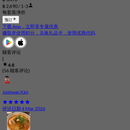
฿ 2,690 / 1-3
每套装净价
预订
下载 App，立即享专属优惠
赚取并使用积分，兑换礼品卡，使用优惠代码
顾客评论
|
4.8
(56 顾客评论)
Junhwan Kim
评论日期 4 Mar 2026