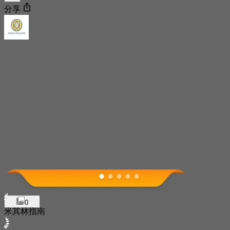
分享
0
米其林指南